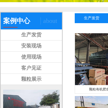
生产发货
案例中心
about
生产发货
安装现场
使用现场
客户见证
颗粒展示
颗粒有机肥