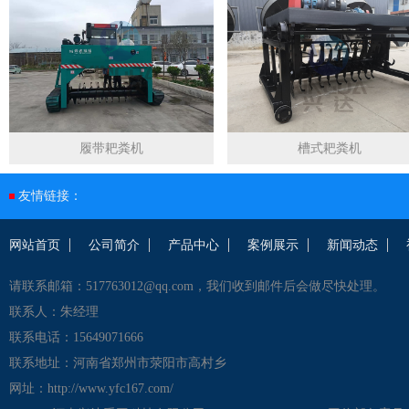
履带耙粪机
槽式耙粪机
友情链接：
网站首页
公司简介
产品中心
案例展示
新闻动态
请联系邮箱：517763012@qq.com，我们收到邮件后会做尽快处理。
联系人：朱经理
联系电话：15649071666
联系地址：河南省郑州市荥阳市高村乡
网址：http://www.yfc167.com/