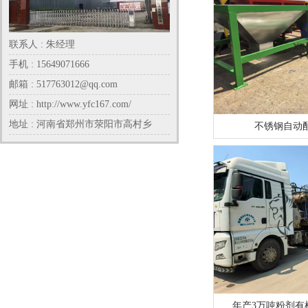
联系人 : 朱经理
手机 : 15649071666
邮箱 : 517763012@qq.com
网址 : http://www.yfc167.com/
地址 : 河南省郑州市荥阳市高村乡
不锈钢自动
年产3万吨粉剂有