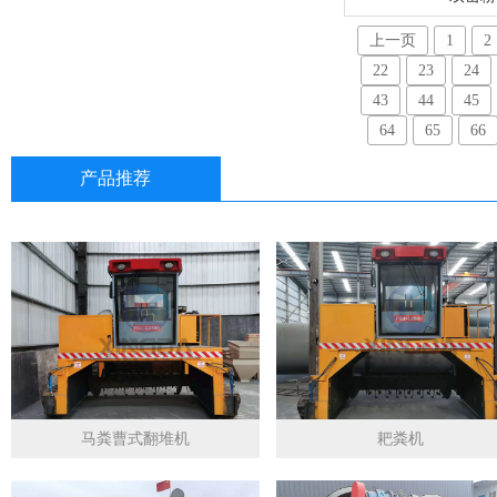
上一页
1
2
22
23
24
43
44
45
64
65
66
产品推荐
马粪曹式翻堆机
耙粪机