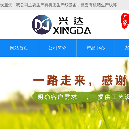
欢迎您！我公司主要生产有机肥生产线设备，整套有机肥生产线等！
网站首页
公司简介
产品中心