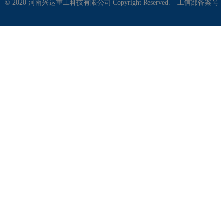
© 2020 河南兴达重工科技有限公司 Copyright Reserved.
工信部备案号：豫I