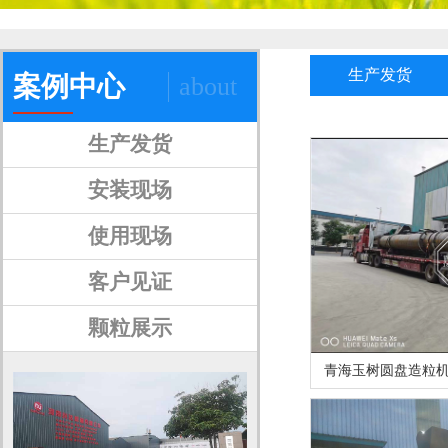
生产发货
案例中心
about
生产发货
安装现场
使用现场
客户见证
颗粒展示
青海玉树圆盘造粒机