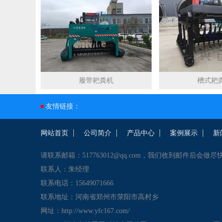
履带耙粪机
槽式耙
友情链接：
网站首页
公司简介
产品中心
案例展示
新
请联系邮箱：517763012@qq.com，我们收到邮件后会做
联系人：朱经理
联系电话：15649071666
联系地址：河南省郑州市荥阳市高村乡
网址：http://www.yfc167.com/