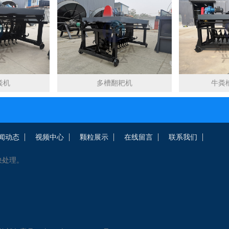
粪机
多槽翻耙机
牛粪
闻动态
视频中心
颗粒展示
在线留言
联系我们
尽快处理。