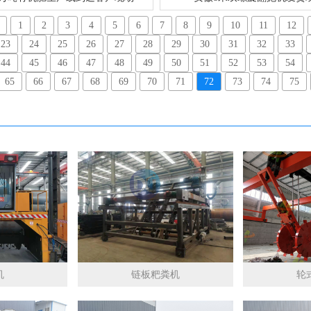
1
2
3
4
5
6
7
8
9
10
11
12
23
24
25
26
27
28
29
30
31
32
33
44
45
46
47
48
49
50
51
52
53
54
65
66
67
68
69
70
71
72
73
74
75
机
链板粑粪机
轮