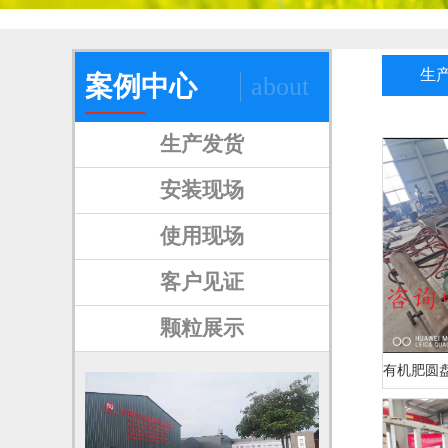
生
案例中心
about
生产发货
安装现场
使用现场
客户见证
颗粒展示