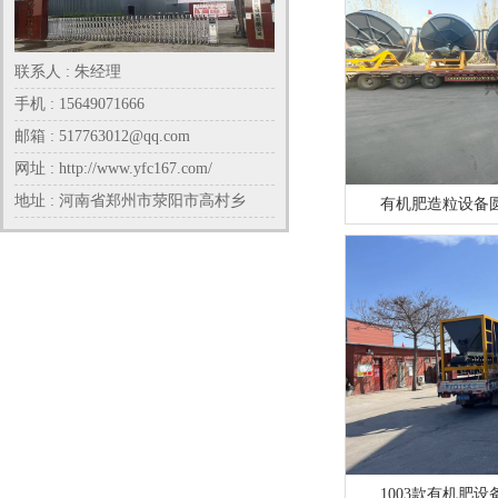
联系人 : 朱经理
手机 : 15649071666
邮箱 : 517763012@qq.com
网址 : http://www.yfc167.com/
地址 : 河南省郑州市荥阳市高村乡
有机肥造粒设备
1003款有机肥