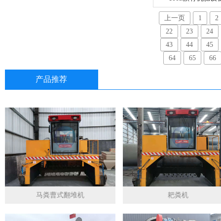
上一页
1
2
22
23
24
43
44
45
64
65
66
产品推荐
马粪曹式翻堆机
耙粪机