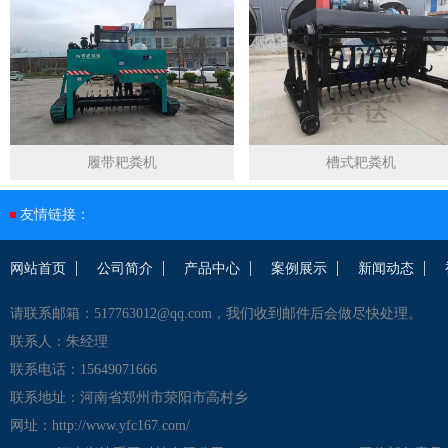
履带耙粪机
槽式耙粪机
友情链接：
网站首页
公司简介
产品中心
案例展示
新闻动态
请联系邮箱：517763012@qq.com，我们收到邮件后会做尽快处理。
联系人：朱经理
联系电话：15649071666
联系地址：河南省郑州市荥阳市高村乡
网址：http://www.yfc167.com/