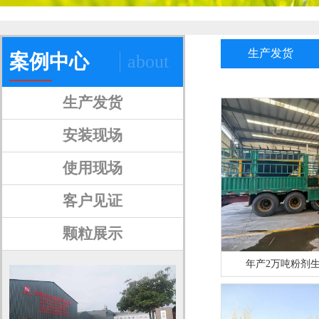
生产发货
案例中心
about
生产发货
安装现场
使用现场
客户见证
颗粒展示
年产2万吨粉剂