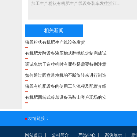
加工生产粉状有机肥生产线设备装车发往浙江...
相关新闻
猪粪粉状有机肥生产线设备发货
有机肥发酵设备液压槽式翻抛机定制完成试
调试免烘干造粒机时有哪些是需要特别注意
如何通过圆盘造粒机的不断旋转来进行制造
猪粪有机肥设备的使用工艺流程及配置介绍
有机肥回转式冷却设备马鞍山客户现场的安
友情链接：
网站首页
公司简介
产品中心
案例展示
新