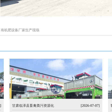
：
有机肥设备厂家生产现场
]
甘肃临泽县畜禽粪污资源化
[2026-07-07]