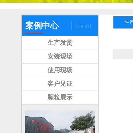
生
案例中心
about
生产发货
安装现场
使用现场
客户见证
颗粒展示