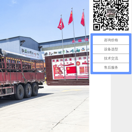
咨询价格
设备选型
技术交流
售后服务