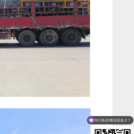
你们电话/微信是多少？