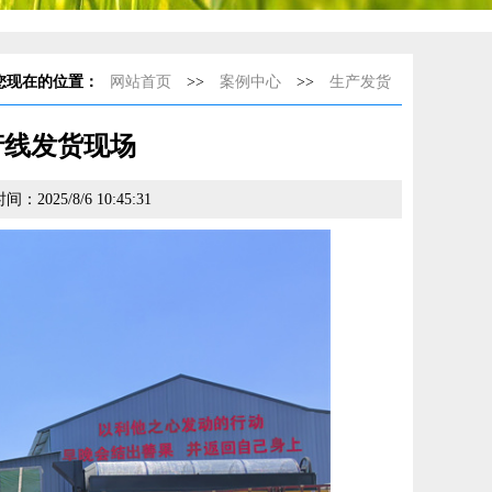
您现在的位置：
网站首页
>>
案例中心
>>
生产发货
产线发货现场
：2025/8/6 10:45:31