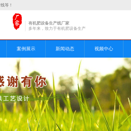
产线等！
有机肥设备生产线厂家
多年来，致力于有机肥设备生产
案例展示
新闻动态
视频中心