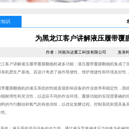
术知识
为黑龙江客户讲解液压履带覆
作者：河南兴达重工科技有限公司
发表时间：
客户讲解液压履带覆膜翻抛机诸多功能：液压履带覆膜翻抛机集成了先
模有机肥生产基地。其设计考虑了操作简便性、维护便捷性和环境友好性
覆膜翻抛机的液压系统的性能直接影响设备的作业效率和稳定性，因此
兼顾耐用性和灵活性，以适应不同的作业环境。覆膜功能的实现需要确的
物料的均匀翻动和氧气的有效供给，以优化发酵过程。控制系统则需具备
全性。
压系统：液压系统是该设备的动力源，通过液压泵将液体压力转换为机械