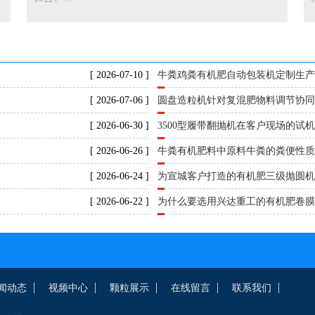
[ 2026-07-10 ]
牛粪鸡粪有机肥自动包装机定制生
[ 2026-07-06 ]
圆盘造粒机针对复混肥物料调节协
[ 2026-06-30 ]
3500型履带翻抛机在客户现场的试
[ 2026-06-26 ]
牛粪有机肥料中原料牛粪的粪便性
[ 2026-06-24 ]
为宣城客户打造的有机肥三级抛圆
[ 2026-06-22 ]
为什么要选用兴达重工的有机肥卷
闻动态
视频中心
颗粒展示
在线留言
联系我们