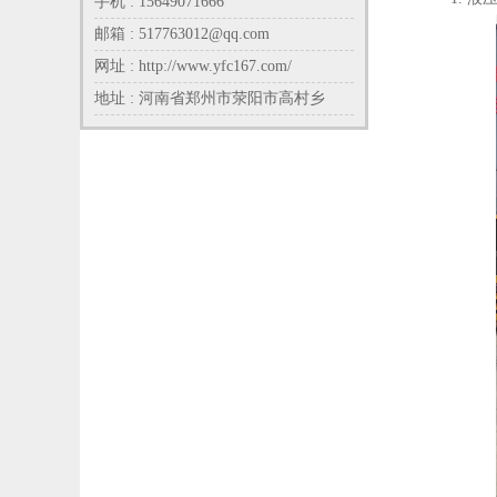
手机 : 15649071666
邮箱 : 517763012@qq.com
网址 : http://www.yfc167.com/
地址 : 河南省郑州市荥阳市高村乡