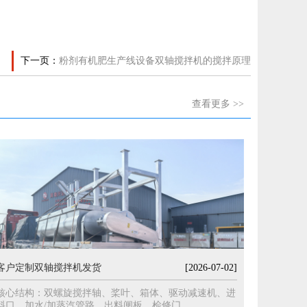
下一页：
粉剂有机肥生产线设备双轴搅拌机的搅拌原理
查看更多 >>
客户定制双轴搅拌机发货
[2026-07-02]
核心结构：双螺旋搅拌轴、桨叶、箱体、驱动减速机、进
料口、加水/加蒸汽管路、出料闸板、检修门。...