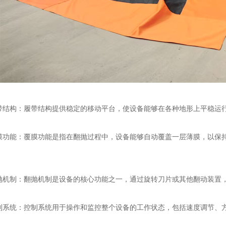
带结构：履带结构提供稳定的移动平台，使设备能够在各种地形上平稳运
膜功能：覆膜功能是指在翻抛过程中，设备能够自动覆盖一层薄膜，以保
抛机制：翻抛机制是设备的核心功能之一，通过旋转刀片或其他翻动装置
制系统：控制系统用于操作和监控整个设备的工作状态，包括速度调节、