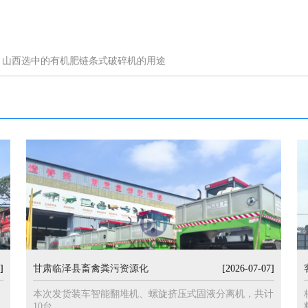
：
山西选中的有机肥链条式破碎机的用途
]
甘肃临泽县畜禽粪污资源化
[2026-07-07]
本次发货装车智能翻堆机、螺旋挤压式固液分离机，共计
10台。...