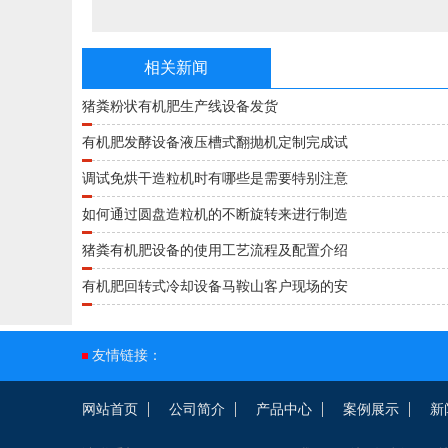
相关新闻
猪粪粉状有机肥生产线设备发货
有机肥发酵设备液压槽式翻抛机定制完成试
调试免烘干造粒机时有哪些是需要特别注意
如何通过圆盘造粒机的不断旋转来进行制造
猪粪有机肥设备的使用工艺流程及配置介绍
有机肥回转式冷却设备马鞍山客户现场的安
友情链接：
网站首页
公司简介
产品中心
案例展示
新