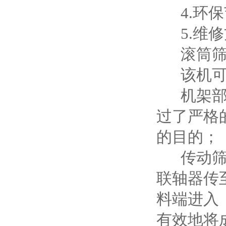
4.环保
5.维修
滚筒筛
该机可
机架部分
过了严格
的目的；
传动筛分
联轴器传
料端进入
有效地将