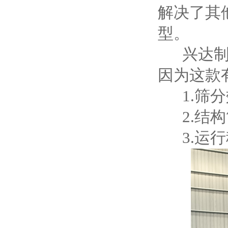
解决了其
型。
兴达制造
因为这款
1.筛分
2.结构
3.运行