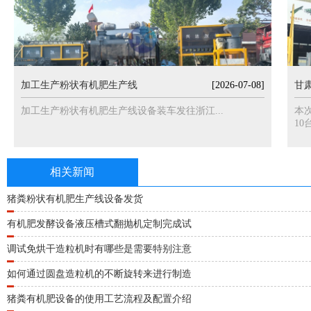
加工生产粉状有机肥生产线
[2026-07-08]
甘
加工生产粉状有机肥生产线设备装车发往浙江...
本
10台
相关新闻
猪粪粉状有机肥生产线设备发货
有机肥发酵设备液压槽式翻抛机定制完成试
调试免烘干造粒机时有哪些是需要特别注意
如何通过圆盘造粒机的不断旋转来进行制造
猪粪有机肥设备的使用工艺流程及配置介绍