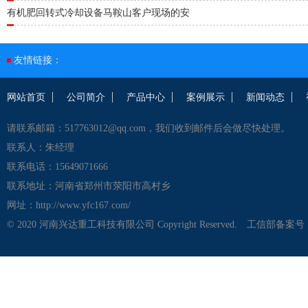
有机肥回转式冷却设备马鞍山客户现场的安
友情链接：
网站首页
公司简介
产品中心
案例展示
新闻动态
请联系邮箱：517763012@qq.com，我们收到邮件后会做尽快处理。
联系人：朱经理
联系电话：15649071666
联系地址：河南省郑州市荥阳市高村乡
网址：http://www.yfc167.com/
© 2020 河南兴达重工科技有限公司 Copyright Reserved.
工信部备案号：豫I