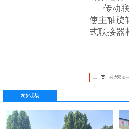
传动联接
使主轴旋
式联接器
上一页：
兴达双轴
发货现场