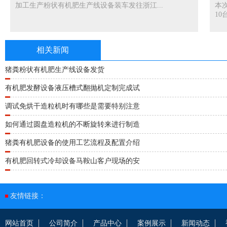
加工生产粉状有机肥生产线设备装车发往浙江...
本
10台
相关新闻
猪粪粉状有机肥生产线设备发货
有机肥发酵设备液压槽式翻抛机定制完成试
调试免烘干造粒机时有哪些是需要特别注意
如何通过圆盘造粒机的不断旋转来进行制造
猪粪有机肥设备的使用工艺流程及配置介绍
有机肥回转式冷却设备马鞍山客户现场的安
友情链接：
网站首页
公司简介
产品中心
案例展示
新闻动态