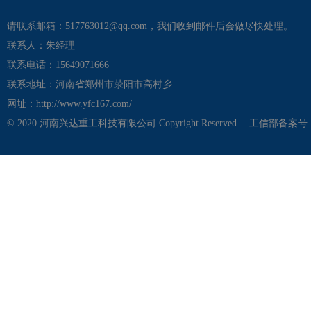
请联系邮箱：517763012@qq.com，我们收到邮件后会做尽快处理。
联系人：朱经理
联系电话：15649071666
联系地址：河南省郑州市荥阳市高村乡
网址：http://www.yfc167.com/
© 2020 河南兴达重工科技有限公司 Copyright Reserved.
工信部备案号：豫I