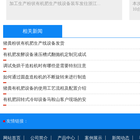
加工生产粉状有机肥生产线设备装车发往浙江...
本
10台
相关新闻
猪粪粉状有机肥生产线设备发货
有机肥发酵设备液压槽式翻抛机定制完成试
调试免烘干造粒机时有哪些是需要特别注意
如何通过圆盘造粒机的不断旋转来进行制造
猪粪有机肥设备的使用工艺流程及配置介绍
有机肥回转式冷却设备马鞍山客户现场的安
友情链接：
网站首页
公司简介
产品中心
案例展示
新闻动态