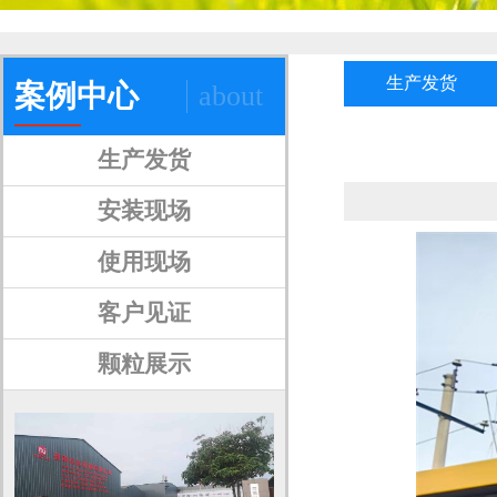
生产发货
案例中心
about
生产发货
安装现场
使用现场
客户见证
颗粒展示