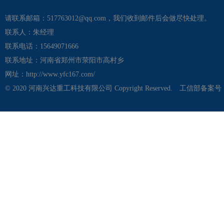
请联系邮箱：517763012@qq.com，我们收到邮件后会做尽快处理。
联系人：朱经理
联系电话：15649071666
联系地址：河南省郑州市荥阳市高村乡
网址：http://www.yfc167.com/
© 2020 河南兴达重工科技有限公司 Copyright Reserved.
工信部备案号：豫I