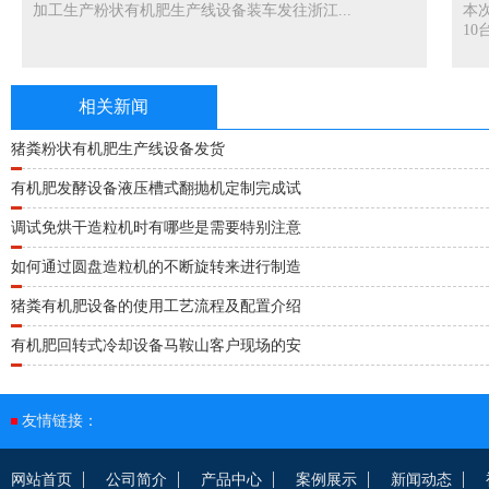
加工生产粉状有机肥生产线设备装车发往浙江...
本
10台
相关新闻
猪粪粉状有机肥生产线设备发货
有机肥发酵设备液压槽式翻抛机定制完成试
调试免烘干造粒机时有哪些是需要特别注意
如何通过圆盘造粒机的不断旋转来进行制造
猪粪有机肥设备的使用工艺流程及配置介绍
有机肥回转式冷却设备马鞍山客户现场的安
友情链接：
网站首页
公司简介
产品中心
案例展示
新闻动态